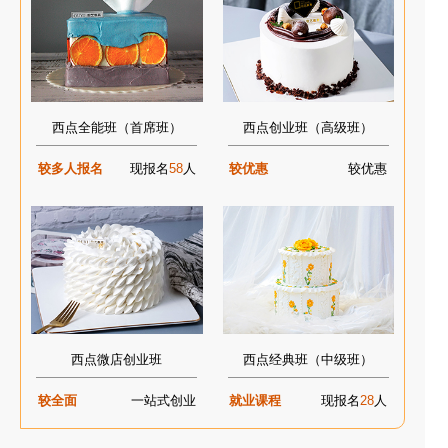
西点全能班（首席班）
西点创业班（高级班）
较多人报名
现报名
58
人
较优惠
较优惠
西点微店创业班
西点经典班（中级班）
较全面
一站式创业
就业课程
现报名
28
人