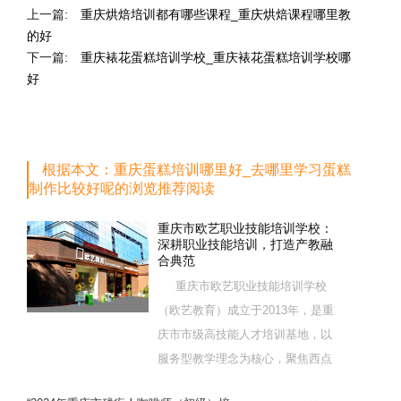
上一篇:
重庆烘焙培训都有哪些课程_重庆烘焙课程哪里教
的好
下一篇:
重庆裱花蛋糕培训学校_重庆裱花蛋糕培训学校哪
好
根据本文：重庆蛋糕培训哪里好_去哪里学习蛋糕
制作比较好呢的浏览推荐阅读
重庆市欧艺职业技能培训学校：
深耕职业技能培训，打造产教融
合典范
重庆市欧艺职业技能培训学校
（欧艺教育）成立于2013年，是重
庆市市级高技能人才培训基地，以
服务型教学理念为核心，聚焦西点
烘焙特色领域，深耕职业技能培训