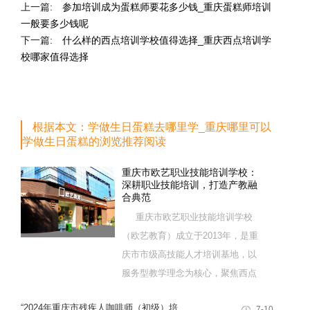
上一篇:
参加培训成为蛋糕师要花多少钱_重庆蛋糕师培训
一般要多少钱呢
下一篇:
什么样的西点培训学校值得选择_重庆西点培训学
校哪家值得选择
根据本文：学做生日蛋糕去哪里学_重庆哪里可以
学做生日蛋糕的浏览推荐阅读
重庆市欧艺职业技能培训学校：
深耕职业技能培训，打造产教融
合典范
重庆市欧艺职业技能培训学校
（欧艺教育）成立于2013年，是重
庆市市级高技能人才培训基地，以
服务型教学理念为核心，聚焦西点
烘焙特色领域，深耕职业技能培训
“2024年重庆市残疾人咖啡师（初级）培
7-10