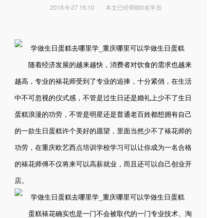
2018-9-27 16:10
本文已经帮助0名学员
随着经济发展的越来越快，消费者对饮食的需求也越来
越高，专业的裱花师受到了专业的追捧，十分紧俏，在生活
中不可忽视的仪式感，不管是过生日还是婚礼上少不了生日
蛋糕浪漫的功劳，不管是明星还是普通老百姓都想拥有自己
的一款生日蛋糕许个美好的愿望，里面当然少不了裱花师的
功劳，在重庆欧艺西点培训学校学习可以让你成为一名合格
的裱花师傅不仅将来可以高薪就业，而且还可以自己创业开
店。
蛋糕裱花确实也是一门不会被取代的一门专业技术、淘