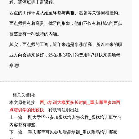
程、调酒班等丰富课程。
西点的工作环境从始至终都与典雅、温馨等关键词相挂钩。
西点师拥有着高贵、优雅的形象，他们不仅有着精湛的西点
技艺更有一种独特的内涵。
其实，西点师的工资，近年来越是水涨船高，所以未来的职
业方向会越来越好，还在担心培训的费用吗?赶快来实地考
察吧!
相关关键词:
本文原创链接:
西点培训大概要多长时间_重庆哪里参加西
点培训学的比较快
转载请注明出处
上一篇:
刚大学毕业参加蛋糕培训怎么样_蛋糕培训班学习
内容都有哪些
下一篇:
重庆哪里可以参加甜品培训_重庆甜品培训哪家