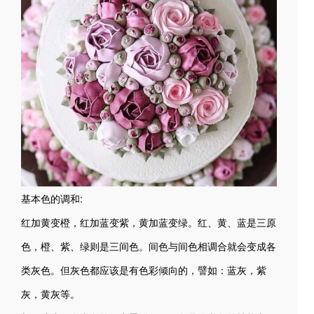
基本色的调和:
红加黄变橙，红加蓝变紫，黄加蓝变绿。红、黄、蓝是三原
色，橙、紫、绿则是三间色。间色与间色相调合就会变成各
类灰色。但灰色都应该是有色彩倾向的，譬如：蓝灰，紫
灰，黄灰等。