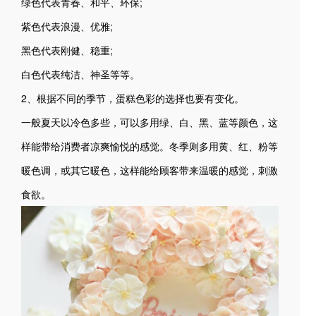
绿色代表青春、和平、环保;
紫色代表浪漫、优雅;
黑色代表刚健、稳重;
白色代表纯洁、神圣等等。
2、根据不同的季节，蛋糕色彩的选择也要有变化。
一般夏天以冷色多些，可以多用绿、白、黑、蓝等颜色，这
样能带给消费者凉爽愉悦的感觉。冬季则多用黄、红、粉等
暖色调，或其它暖色，这样能给顾客带来温暖的感觉，刺激
食欲。