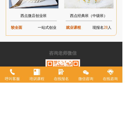
西点微店创业班
西点经典班（中级班）
较全面
一站式创业
就业课程
现报名
28
人
咨询老师微信
呼叫客服
培训课程
在线报名
微信咨询
在线咨询
手机/微信：
15215129787
学校地址：
重庆市渝中区中山二路196号附2号港天大厦A
栋一楼
重庆市欧艺职业技能培训学校，18年来专注西点技术教育，近年来迅速