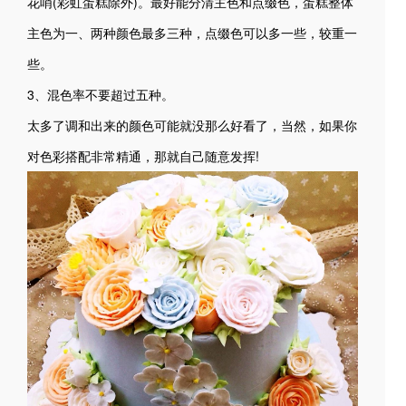
花哨(彩虹蛋糕除外)。最好能分清主色和点缀色，蛋糕整体
主色为一、两种颜色最多三种，点缀色可以多一些，较重一
些。
3、混色率不要超过五种。
太多了调和出来的颜色可能就没那么好看了，当然，如果你
对色彩搭配非常精通，那就自己随意发挥!