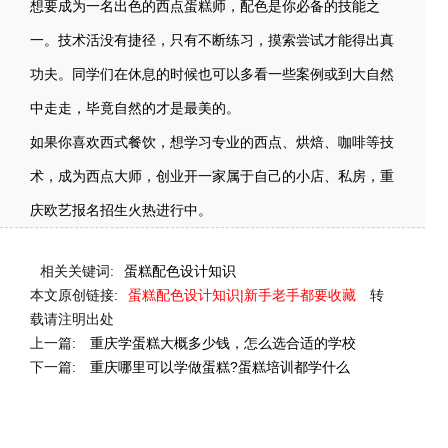
想要成为一名出色的西点蛋糕师，配色是你必备的技能之
一。技术活没有捷径，只有不断练习，摸索尝试才能得出真
功夫。同学们在休息的时候也可以多看一些案例或到大自然
中走走，毕竟自然的才是最美的。
如果你喜欢西式餐饮，想学习专业的西点、烘焙、咖啡等技
术，成为西点大师，创业开一家属于自己的小店、私房，重
庆欧艺报名招生火热进行中。
相关关键词:
蛋糕配色设计知识
本文原创链接:
蛋糕配色设计知识|新手老手都要收藏
转
载请注明出处
上一篇:
重庆学蛋糕大概多少钱，怎么选合适的学校
下一篇:
重庆哪里可以学做蛋糕?蛋糕培训都学什么