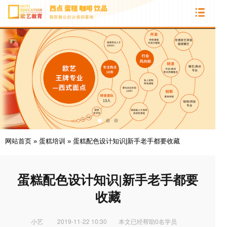
网站首页
»
蛋糕培训
»
蛋糕配色设计知识|新手老手都要收藏
蛋糕配色设计知识|新手老手都要
收藏
小艺
2019-11-22 10:30
本文已经帮助0名学员