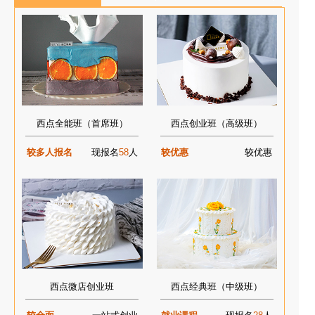
西点全能班（首席班）
西点创业班（高级班）
较多人报名
现报名
58
人
较优惠
较优惠
西点微店创业班
西点经典班（中级班）