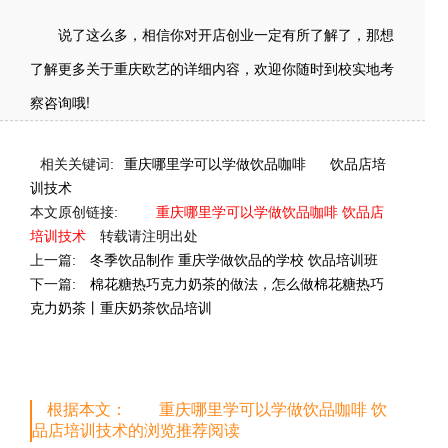
说了这么多，相信你对开店创业一定有所了解了，那想
了解更多关于重庆欧艺的详细内容，欢迎你随时到校实地考
察咨询哦!
相关关键词:
重庆哪里学可以学做饮品咖啡
饮品店培
训技术
本文原创链接:
重庆哪里学可以学做饮品咖啡 饮品店
培训技术
转载请注明出处
上一篇:
冬季饮品制作 重庆学做饮品的学校 饮品培训班
下一篇:
棉花糖热巧克力奶茶的做法，怎么做棉花糖热巧
克力奶茶丨重庆奶茶饮品培训
根据本文： 重庆哪里学可以学做饮品咖啡 饮
品店培训技术的浏览推荐阅读