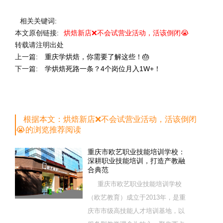
相关关键词:
本文原创链接:
烘焙新店❌不会试营业活动，活该倒闭😭
转载请注明出处
上一篇:
重庆学烘焙，你需要了解这些！🎂
下一篇:
学烘焙死路一条？4个岗位月入1W+！
根据本文：烘焙新店❌不会试营业活动，活该倒闭
😭的浏览推荐阅读
重庆市欧艺职业技能培训学校：
深耕职业技能培训，打造产教融
合典范
重庆市欧艺职业技能培训学校
（欧艺教育）成立于2013年，是重
庆市市级高技能人才培训基地，以