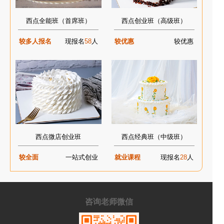
西点全能班（首席班）
西点创业班（高级班）
较多人报名
现报名
58
人
较优惠
较优惠
西点微店创业班
西点经典班（中级班）
较全面
一站式创业
就业课程
现报名
28
人
咨询老师微信