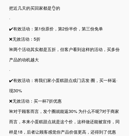
把近几天的买回家都是👌的
·
✔️有效活动：第1份原价，第2份半价，第三份免单
❌无效活动：5折
🌺两个活动其实都是五折，但客户看到这样的活动，买多份
产品的动机越大
·
✔️有效活动：将我们家小蛋糕甜点或门店发·圈，买一杯返·
现30%
❌无效活动：买一杯7折优惠
🌺对于顾客而言，发个圈就能返30% 为什么不呢?对于商家
而言，本来小蛋糕甜点就是这个价，这样做还能被宣传，同
样是18，后者让顾客感觉你产品价值更高，还得到了优惠