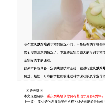
各个
重庆
烘焙培训
学校
的情况不同，不是所有的学校都
友们需要注意的情况了。专业并且实力强大的培训学校
合实际需求的课程。
如果本身就具备一定的烘焙技术基础，在进行
重庆
烘焙
要过于烦恼，可靠的学校能够通过科学课程以及专业导
相关关键词:
本文原创链接:
重庆烘焙培训需要有基础才更容易学吗
上一篇:
学烘焙的发展前景怎么样?-烘焙市场前景如何