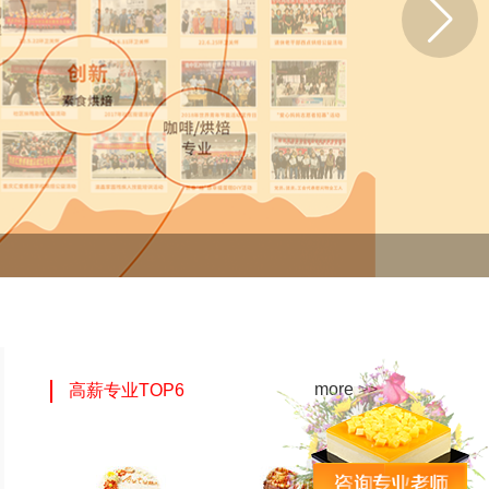
more >>
高薪专业TOP6