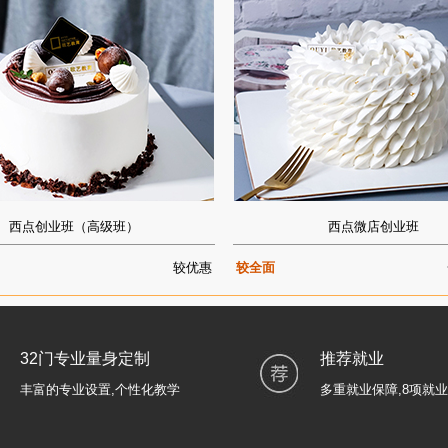
西点创业班（高级班）
西点微店创业班
较优惠
较全面
32门专业量身定制
推荐就业
丰富的专业设置,个性化教学
多重就业保障,8项就