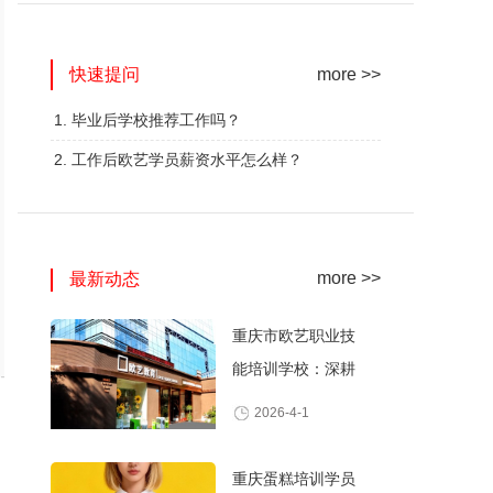
网红奶茶创业班
蛋糕西点精修班
快速提问
火爆的专业
火爆的专业
more >>
查看详情
查看详情
1. 毕业后学校推荐工作吗？
2. 工作后欧艺学员薪资水平怎么样？
more >>
最新动态
重庆市欧艺职业技
能培训学校：深耕
职业技能培训，打
2026-4-1
造产教融合典范
重庆蛋糕培训学员