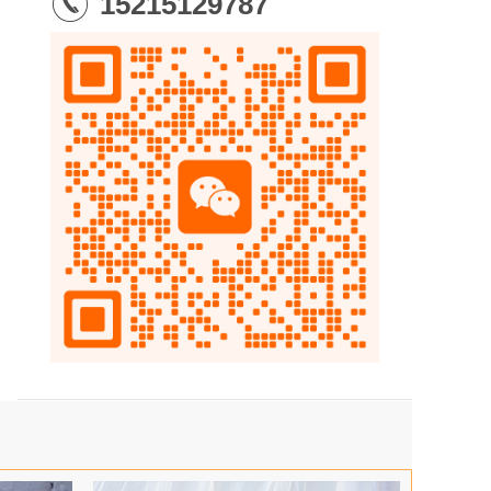
15215129787