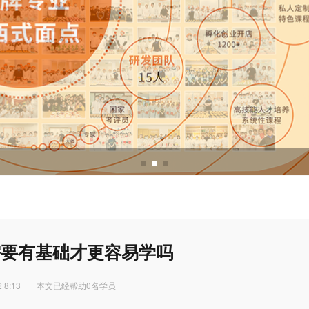
调酒培训
调酒配方
需要有基础才更容易学吗
 8:13
本文已经帮助0名学员