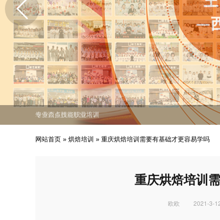
免费课程活动出炉
专业西点技能职业培训
培养众多西点技能人才
免费课程活动出炉
专业西点技能职业培训
网站首页
»
烘焙培训
»
重庆烘焙培训需要有基础才更容易学吗
重庆烘焙培训
欧欧
2021-3-12