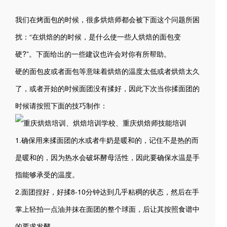
我们在烤面包的时候，很多烘焙师都会被下面这个问题所困
扰：“在烘焙的的时候，是什么使一些人烘焙的面包变
硬?”。下面给出的一些建议也许会对你有所帮助。
硬的面包皮或者面包等意味着烘焙的温度太低或者烘焙太久
了，或者开始的时候面团没有揉好，因此下次当你揉面团的
时候请按照下面的技巧制作：
1.确保用来揉面团的水或者牛奶是暖和的，记住不是热的而
是暖和的，因为热水会破坏酵母活性，因此要确保水温是手
指能够承受的温度。
2.面团捏好，好揉8-10分钟达到几乎粘稠的状态，然后在手
掌上轻拍一点油并抹在面团的整个球面，后让其按照食谱中
的要求发酵。