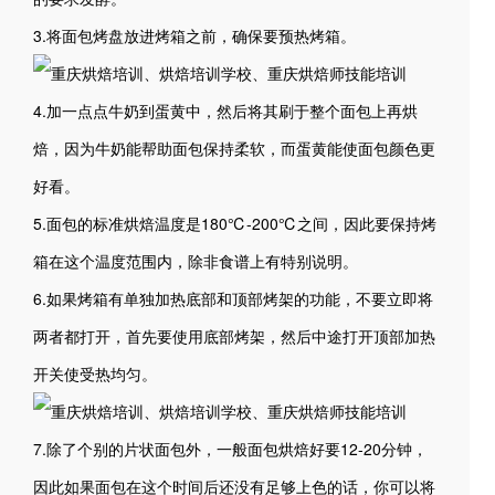
3.将面包烤盘放进烤箱之前，确保要预热烤箱。
4.加一点点牛奶到蛋黄中，然后将其刷于整个面包上再烘
焙，因为牛奶能帮助面包保持柔软，而蛋黄能使面包颜色更
好看。
5.面包的标准烘焙温度是180℃-200℃之间，因此要保持烤
箱在这个温度范围内，除非食谱上有特别说明。
6.如果烤箱有单独加热底部和顶部烤架的功能，不要立即将
两者都打开，首先要使用底部烤架，然后中途打开顶部加热
开关使受热均匀。
7.除了个别的片状面包外，一般面包烘焙好要12-20分钟，
因此如果面包在这个时间后还没有足够上色的话，你可以将