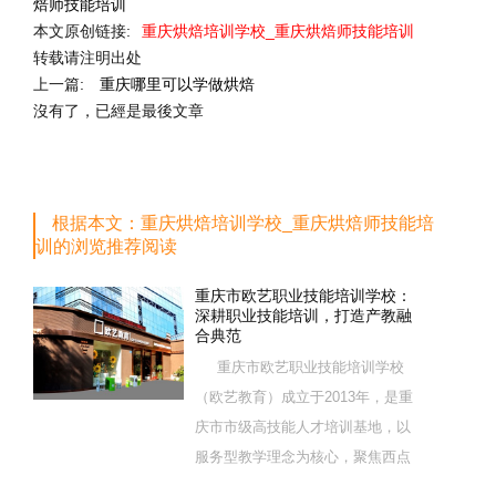
焙师技能培训
本文原创链接:
重庆烘焙培训学校_重庆烘焙师技能培训
转载请注明出处
上一篇:
重庆哪里可以学做烘焙
沒有了，已經是最後文章
根据本文：重庆烘焙培训学校_重庆烘焙师技能培
训的浏览推荐阅读
重庆市欧艺职业技能培训学校：
深耕职业技能培训，打造产教融
合典范
重庆市欧艺职业技能培训学校
（欧艺教育）成立于2013年，是重
庆市市级高技能人才培训基地，以
服务型教学理念为核心，聚焦西点
烘焙特色领域，深耕职业技能培训