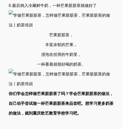
5.最后倒入冷藏鲜牛奶，一杯芒果脏脏茶就做好了
芒果脏脏茶，
丰富浓郁的芒果，
浸泡在丝滑的牛奶里，
一杯看着就很好喝的奶茶。
你们学会怎样做芒果脏脏茶了吗？学会芒果脏脏茶的做法，
自己动手尝试做一杯芒果脏脏茶来品尝吧。想学习更多奶茶
的做法，就到重庆欧艺教育学校学习吧。