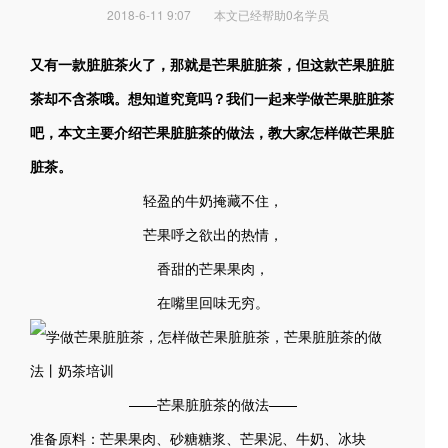
2018-6-11 9:07
本文已经帮助0名学员
又有一款脏脏茶火了，那就是芒果脏脏茶，但这款芒果脏脏
茶却不含茶哦。想知道究竟吗？我们一起来学做芒果脏脏茶
吧，本文主要介绍芒果脏脏茶的做法，教大家怎样做芒果脏
脏茶。
轻盈的牛奶掩藏不住，
芒果呼之欲出的热情，
香甜的芒果果肉，
在嘴里回味无穷。
——芒果脏脏茶的做法——
准备原料：芒果果肉、砂糖糖浆、芒果泥、牛奶、冰块