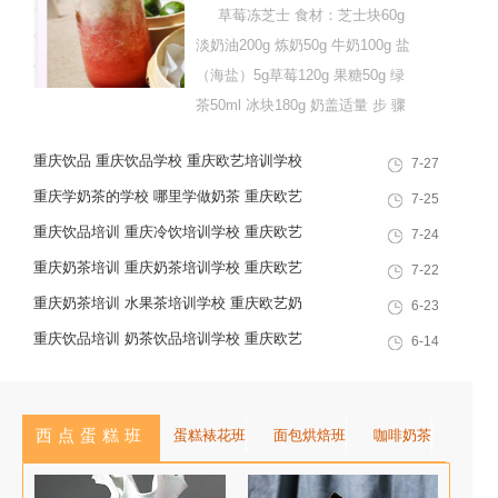
草莓冻芝士 食材：芝士块60g
淡奶油200g 炼奶50g 牛奶100g 盐
（海盐）5g草莓120g 果糖50g 绿
茶50ml 冰块180g 奶盖适量 步 骤
1、芝士和鲜奶倒入冰沙机打30
重庆饮品 重庆饮品学校 重庆欧艺培训学校
7-27
秒，直至完全融合，呈无颗粒状；
2、依次加入炼奶、淡奶油、盐、
重庆学奶茶的学校 哪里学做奶茶 重庆欧艺
7-25
搅拌均匀，用手持打蛋器中速打发
奶茶培训学校
重庆饮品培训 重庆冷饮培训学校 重庆欧艺
7-24
30秒左右，打到起泡状态就可以倒
培训学校
重庆奶茶培训 重庆奶茶培训学校 重庆欧艺
7-22
入鲜奶和芝士，中档继续...
职业培训学校
重庆奶茶培训 水果茶培训学校 重庆欧艺奶
6-23
茶培训学校
重庆饮品培训 奶茶饮品培训学校 重庆欧艺
6-14
西点蛋糕班
蛋糕裱花班
面包烘焙班
咖啡奶茶