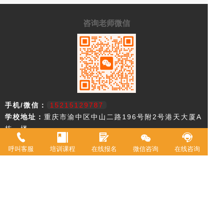
咨询老师微信
手机/微信：
15215129787
学校地址：
重庆市渝中区中山二路196号附2号港天大厦A
栋一楼
呼叫客服
培训课程
在线报名
微信咨询
在线咨询
重庆市欧艺职业技能培训学校，18年来专注西点技术教育，近年来迅速
升级为综合型职业学校。2021年被评定为职业技能等级鉴定机构。 我
校现有教室20余间，常驻专职教师20余名，并具有专业高等级职业技术
资格证书。学校专业涵盖西式面点师、中式面点师、咖啡师、调酒师、
创意特饮、全媒体运营师、在线学习服务师、互联网营销师等。学校累
计为3万余人实现了就业创业。