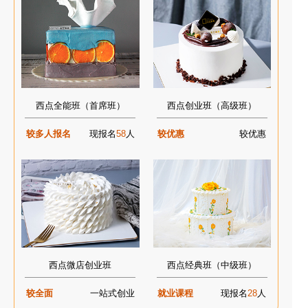
西点全能班（首席班）
西点创业班（高级班）
较多人报名
现报名
58
人
较优惠
较优惠
西点微店创业班
西点经典班（中级班）
较全面
一站式创业
就业课程
现报名
28
人