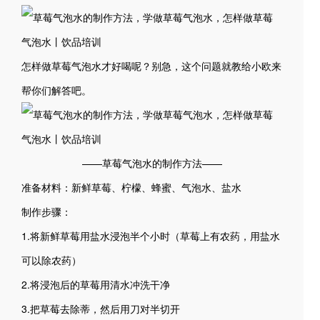
怎样做草莓气泡水才好喝呢？别急，这个问题就教给小欧来
帮你们解答吧。
——草莓气泡水的制作方法——
准备材料：新鲜草莓、柠檬、蜂蜜、气泡水、盐水
制作步骤：
1.将新鲜草莓用盐水浸泡半个小时（草莓上有农药，用盐水
可以除农药）
2.将浸泡后的草莓用清水冲洗干净
3.把草莓去除蒂，然后用刀对半切开