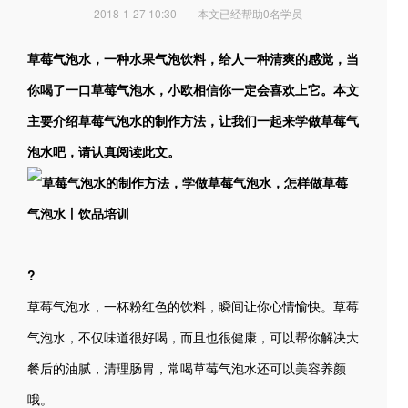
2018-1-27 10:30
本文已经帮助0名学员
草莓气泡水，一种水果气泡饮料，给人一种清爽的感觉，当
你喝了一口草莓气泡水，小欧相信你一定会喜欢上它。本文
主要介绍草莓气泡水的制作方法，让我们一起来学做草莓气
泡水吧，请认真阅读此文。
?
草莓气泡水，一杯粉红色的饮料，瞬间让你心情愉快。草莓
气泡水，不仅味道很好喝，而且也很健康，可以帮你解决大
餐后的油腻，清理肠胃，常喝草莓气泡水还可以美容养颜
哦。