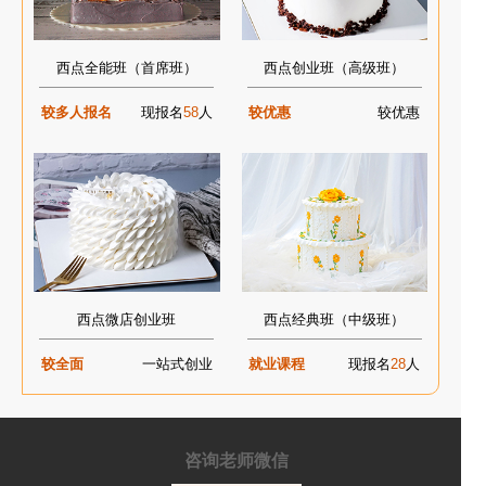
西点全能班（首席班）
西点创业班（高级班）
较多人报名
现报名
58
人
较优惠
较优惠
西点微店创业班
西点经典班（中级班）
较全面
一站式创业
就业课程
现报名
28
人
咨询老师微信