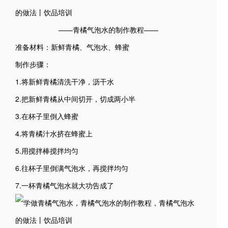
——青橘气泡水的制作教程——
准备材料：新鲜青橘、气泡水、蜂蜜
制作步骤：
1.将新鲜青橘清洗干净，沥干水
2.把新鲜青橘从中间切开，切成两小半
3.在杯子里倒入蜂蜜
4.将青橘汁水挤在蜂蜜上
5.用搅拌棒搅拌均匀
6.往杯子里倒满气泡水，再搅拌均匀
7.一杯青橘气泡水就大功告成了