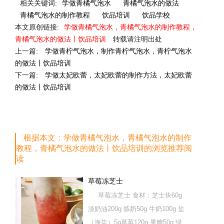
相关关键词:
学做青橘气泡水
青橘气泡水的做法
青橘气泡水的制作教程
饮品培训
饮品学校
本文原创链接:
学做青橘气泡水，青橘气泡水的制作教程，
青橘气泡水的做法丨饮品培训
转载请注明出处
上一篇:
学做青柠气泡水，制作青柠气泡水，青柠气泡水
的做法丨饮品培训
下一篇:
学做太妃欧蕾，太妃欧蕾的制作方法，太妃欧蕾
的做法丨饮品培训
根据本文：学做青橘气泡水，青橘气泡水的制作
教程，青橘气泡水的做法丨饮品培训的浏览推荐阅
读
草莓冻芝士
草莓冻芝士 食材：芝士块60g
淡奶油200g 炼奶50g 牛奶100g 盐
（海盐）5g草莓120g 果糖50g 绿