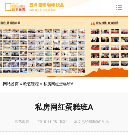
网站首页
»
欧艺课程
»
私房网红蛋糕班A
私房网红蛋糕班A
欧艺教育
2018-11-28 15:31
本文已经帮助0名学员