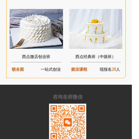
西点微店创业班
西点经典班（中级班）
较全面
一站式创业
就业课程
现报名
28
人
咨询老师微信