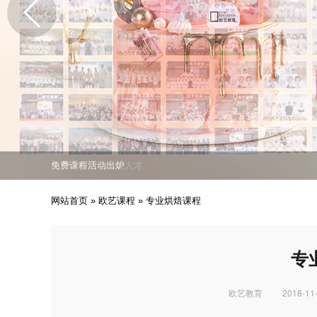
免费课程活动出炉
专业西点技能职业培训
培养众多西点技能人才
免费课程活动出炉
专业西点技能职业培训
网站首页
»
欧艺课程
»
专业烘焙课程
专
欧艺教育
2018-11-