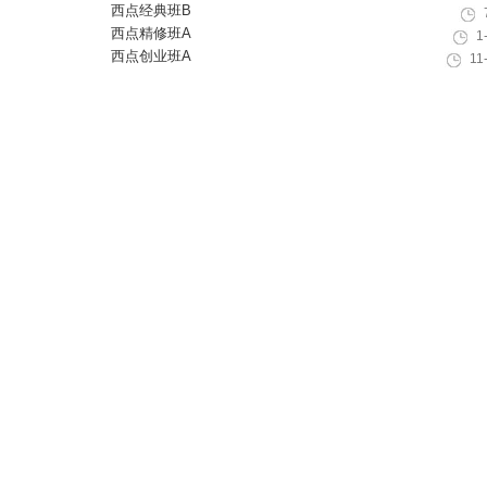
西点经典班B
西点精修班A
1
西点创业班A
11