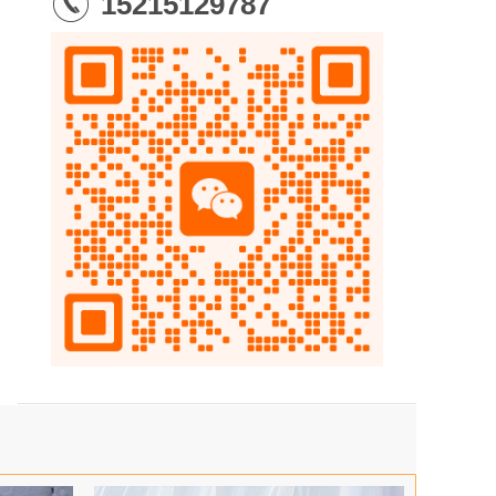
15215129787