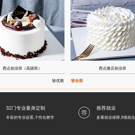
西点创业班（高级班）
西点微店创业班
较优惠
较全面
32门专业量身定制
推荐就业
丰富的专业设置,个性化教学
多重就业保障,8项就