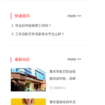
网红奶茶创业班
蛋糕西点精修班
快速提问
火爆的专业
火爆的专业
more >>
查看详情
查看详情
1. 毕业后学校推荐工作吗？
2. 工作后欧艺学员薪资水平怎么样？
more >>
最新动态
重庆市欧艺职业技
能培训学校：深耕
职业技能培训，打
2026-4-1
造产教融合典范
重庆蛋糕培训学员