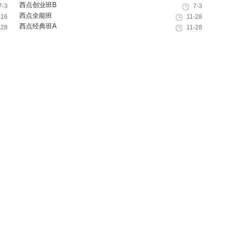
西点创业班B
7-3
7-3
西点全能班
-16
11-28
西点经典班A
-28
11-28