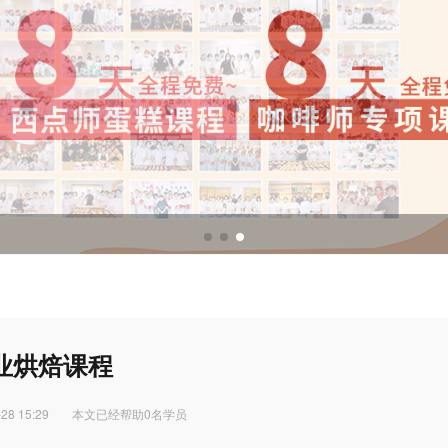
调酒培训
调酒配方
业烘焙课程
28 15:29
本文已经帮助0名学员