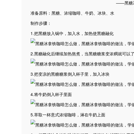
——黑糖
准备原料：黑糖、浓缩咖啡、牛奶、冰块、水
制作步骤：
1.把黑糖放入锅中，加入水，加热使黑糖融化
2.黑糖融化后继续加热熬煮，当黑糖糖浆变浓稠就可以
3.把变凉的黑糖糖浆倒入杯子里，加入冰块
4.将牛奶倒入杯子里面
5.萃取一杯意式浓缩咖啡，淋在牛奶上面