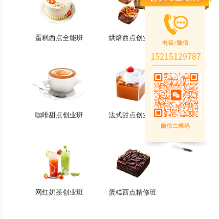
蛋糕西点全能班
烘焙西点创业班
蛋糕西点全能班
烘焙西点创业班
火爆的专业
火爆的专业
查看详情
查看详情
咖啡甜点创业班
法式甜点创业班
咖啡甜点创业班
法式甜点创业班
火爆的专业
火爆的专业
查看详情
查看详情
网红奶茶创业班
蛋糕西点精修班