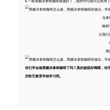
6.一杯黑糖冰拿铁咖啡就做好了，搅拌均匀就可以饮用
当拿
馥郁
让我们
黑
你们学会做黑糖冰拿铁咖啡了吗？真的超级好喝哦，动
庆欧艺教育学校学习吧。