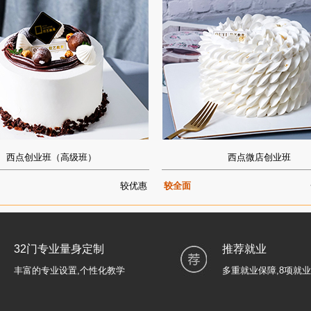
西点创业班（高级班）
西点微店创业班
较优惠
较全面
32门专业量身定制
推荐就业
丰富的专业设置,个性化教学
多重就业保障,8项就