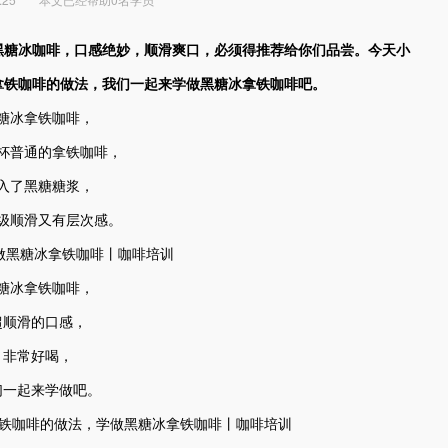
黑糖冰咖啡，口感绝妙，顺滑爽口，必须得推荐给你们品尝。今天小
拿铁咖啡的做法，我们一起来学做黑糖冰拿铁咖啡吧。
糖冰拿铁咖啡，
杯普通的拿铁咖啡，
入了黑糖糖浆，
级顺滑又有层次感。
糖冰拿铁咖啡，
超顺滑的口感，
非常好喝，
们一起来学做吧。