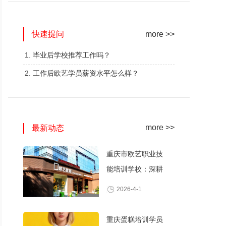
网红奶茶创业班
蛋糕西点精修班
快速提问
火爆的专业
火爆的专业
more >>
查看详情
查看详情
1. 毕业后学校推荐工作吗？
2. 工作后欧艺学员薪资水平怎么样？
more >>
最新动态
重庆市欧艺职业技
能培训学校：深耕
职业技能培训，打
2026-4-1
造产教融合典范
重庆蛋糕培训学员