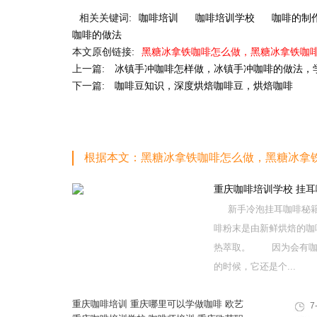
相关关键词:
咖啡培训
咖啡培训学校
咖啡的制
咖啡的做法
本文原创链接:
黑糖冰拿铁咖啡怎么做，黑糖冰拿铁咖
上一篇:
冰镇手冲咖啡怎样做，冰镇手冲咖啡的做法，
下一篇:
咖啡豆知识，深度烘焙咖啡豆，烘焙咖啡
根据本文：黑糖冰拿铁咖啡怎么做，黑糖冰拿
重庆咖啡培训学校 挂耳
新手冷泡挂耳咖啡秘
啡粉末是由新鲜烘焙的咖
热萃取。 因为会有咖
的时候，它还是个...
重庆咖啡培训 重庆哪里可以学做咖啡 欧艺
7