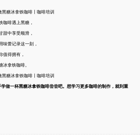
了
铁咖啡遇上黑糖，
甘甜中享受顺滑，
用味蕾记录这一刻，
你值得拥有，
糖冰拿铁咖啡。
手学做一杯黑糖冰拿铁咖啡尝尝吧。想学习更多咖啡的制作，就到重