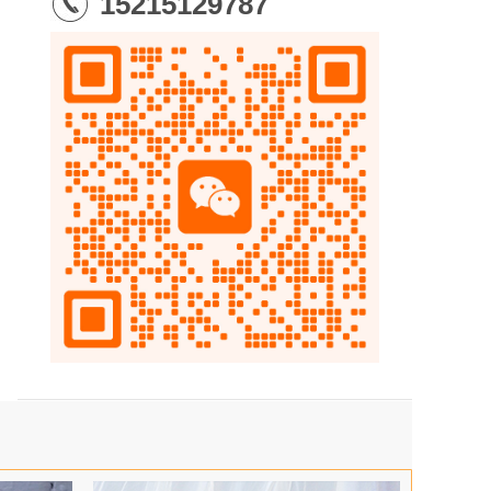
15215129787