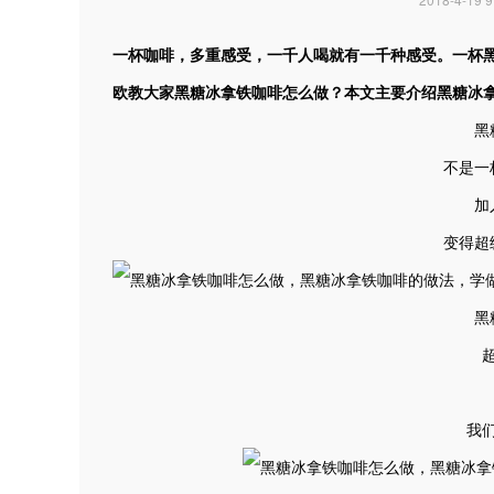
一杯咖啡，多重感受，一千人喝就有一千种感受。一杯
欧教大家黑糖冰拿铁咖啡怎么做？本文主要介绍黑糖冰
黑
不是一
加
变得超
黑
我