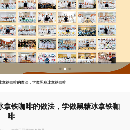
调酒培训
调酒配方
冰拿铁咖啡的做法，学做黑糖冰拿铁咖啡
冰拿铁咖啡的做法，学做黑糖冰拿铁咖
啡
:25
本文已经帮助0名学员