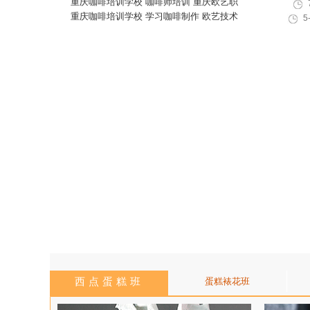
教育培训学校
重庆咖啡培训学校 咖啡师培训 重庆欧艺职
业培训学校
重庆咖啡培训学校 学习咖啡制作 欧艺技术
5
培训
西点蛋糕班
蛋糕裱花班