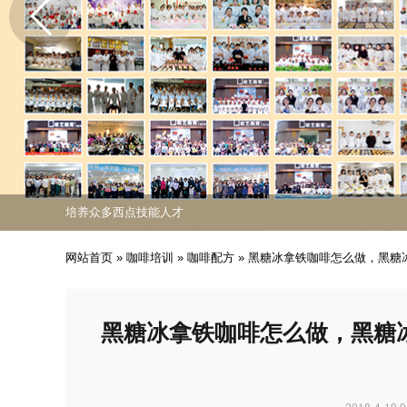
免费课程活动出炉
专业西点技能职业培训
培养众多西点技能人才
免费课程活动出炉
专业西点技能职业培训
网站首页
»
咖啡培训
»
咖啡配方
»
黑糖冰拿铁咖啡怎么做，黑糖
黑糖冰拿铁咖啡怎么做，黑糖
2018-4-19 9