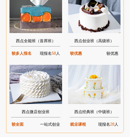
西点全能班（首席班）
西点创业班（高级班）
较多人报名
现报名
58
人
较优惠
较优惠
西点微店创业班
西点经典班（中级班）
较全面
一站式创业
就业课程
现报名
28
人