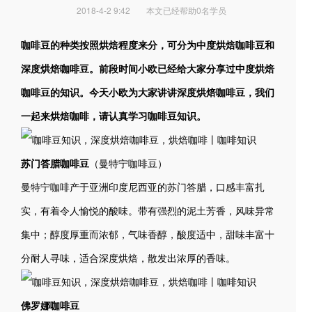
2018-4-2 9:42
本文已经帮助0名学员
咖啡豆
的
种类按照烘焙程度来分，可分为中度烘焙咖啡豆和
深度烘焙咖啡豆。
前段时间小欧已经给大家分享过中度烘焙
咖啡豆的知识。
今天小欧为大家讲讲
深
度烘焙咖啡豆，我们
一起来烘焙咖啡，请认真学习咖啡豆知识。
苏门答腊咖啡豆
（曼特宁咖啡豆）
曼特宁咖啡产于亚洲印度尼西亚的苏门答腊，口感丰富扎
实，有着令人愉悦的酸味。带有强烈的泥土芳香，风味异常
集中；醇度厚重而浓郁，气味香醇，酸度适中，甜味丰富十
分耐人寻味，适合深度
烘焙
，散发出浓厚的香味。
佛罗娜咖啡豆