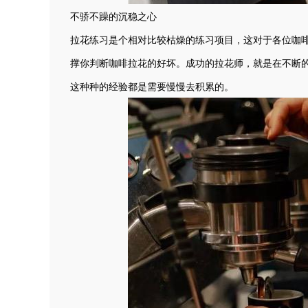
不骄不躁的沉稳之心
拉花练习是个相对比较枯燥的练习项目，这对于各位咖
撑你判断咖啡拉花的好坏。成功的拉花师，就是在不断
这种种的经验都是需要慢慢去积累的。