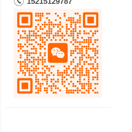
15215129787