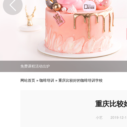
免费课程活动出炉
专业西点技能职业培训
培养众多西点技能人才
免费课程活动出炉
专业西点技能职业培训
网站首页
»
咖啡培训
»
重庆比较好的咖啡培训学校
重庆比较
小艺
2019-12-1