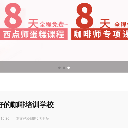
调酒培训
调酒配方
好的咖啡培训学校
 15:30
本文已经帮助0名学员