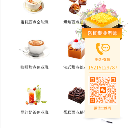
蛋糕西点全能班
烘焙西点创业班
蛋糕西点全能班
烘焙西点创业班
火爆的专业
火爆的专业
查看详情
查看详情
咖啡甜点创业班
法式甜点创业班
咖啡甜点创业班
法式甜点创业班
火爆的专业
火爆的专业
查看详情
查看详情
网红奶茶创业班
蛋糕西点精修班