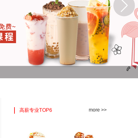
more >>
高薪专业TOP6