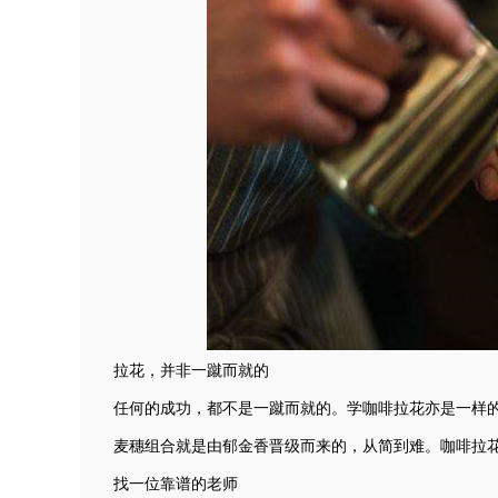
拉花，并非一蹴而就的
任何的成功，都不是一蹴而就的。学咖啡拉花亦是一样
麦穗组合就是由郁金香晋级而来的，从简到难。咖啡拉
找一位靠谱的老师