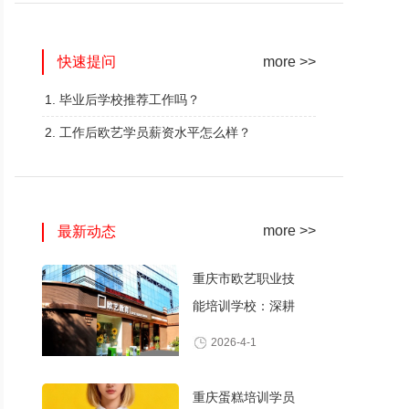
网红奶茶创业班
蛋糕西点精修班
快速提问
火爆的专业
火爆的专业
more >>
查看详情
查看详情
1. 毕业后学校推荐工作吗？
2. 工作后欧艺学员薪资水平怎么样？
more >>
最新动态
重庆市欧艺职业技
能培训学校：深耕
职业技能培训，打
2026-4-1
造产教融合典范
重庆蛋糕培训学员