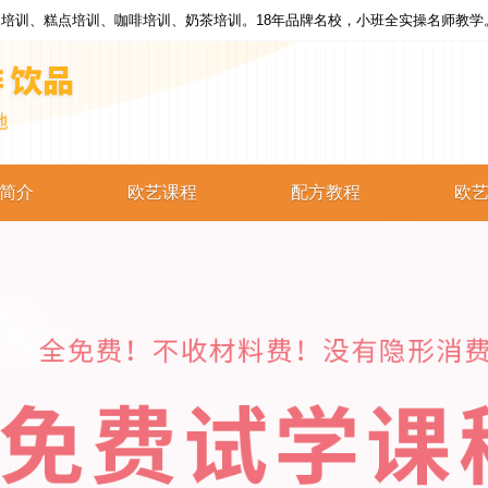
培训、糕点培训、咖啡培训、奶茶培训。18年品牌名校，小班全实操名师教学
简介
欧艺课程
配方教程
欧
西点培训
西点配方
蛋糕培训
蛋糕配方
烘焙培训
烘焙配方
咖啡培训
咖啡配方
奶茶培训
奶茶配方
饮品培训
饮品配方