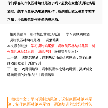
你们学会制作凯匹林纳鸡尾酒了吗？赶快在家尝试调制鸡尾
酒吧。想学习更多鸡尾酒的制作，就到重庆欧艺教育学校学
习哦，小欧教你制作更多的鸡尾酒。
相关关键词:
制作凯匹林纳鸡尾酒
学习调制鸡尾酒
调制凯匹林纳鸡尾酒
调酒培训
本文原创链接:
学习调制鸡尾酒，调制凯匹林纳鸡尾酒，制
作凯匹林纳鸡尾酒丨调酒培训
转载请注明出处
上一篇:
调制鸡尾酒，调制热奶油朗姆鸡尾酒，热奶油朗
姆酒的做法丨调酒培训
下一篇:
鸡尾酒培训，调制莫斯科之骡鸡尾酒，莫斯科之
骡鸡尾酒的制作方法丨调酒培训
根据本文：学习调制鸡尾酒，调制凯匹林纳鸡尾
酒，制作凯匹林纳鸡尾酒丨调酒培训的浏览推荐阅