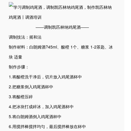
——调制凯匹林纳鸡尾酒——
调制技法：摇和法
制作材料：白朗姆酒?45ml、酸橙 1个、糖浆 1-2茶匙、冰
块 适量
制作步骤：
1.将酸橙洗干净后，切片放入鸡尾酒杯中
2.把糖浆倒入鸡尾酒杯中
3.将酸橙压碎
4.把冰块打成碎冰，加入鸡尾酒杯中
5.将白朗姆酒倒入鸡尾酒杯中
6.用搅拌棒搅拌均匀，最后搅拌棒放在杯中