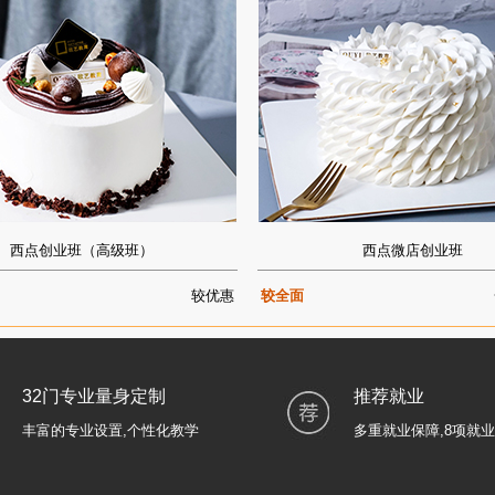
西点创业班（高级班）
西点微店创业班
较优惠
较全面
32门专业量身定制
推荐就业
丰富的专业设置,个性化教学
多重就业保障,8项就