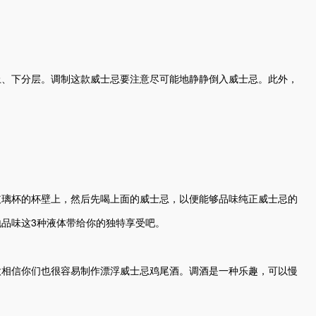
上、下分层。调制这款威士忌要注意尽可能地静静倒入威士忌。此外，
玻璃杯的杯壁上，然后先喝上面的威士忌，以便能够品味纯正威士忌的
品味这3种液体带给你的独特享受吧。
欧相信你们也很容易制作漂浮威士忌鸡尾酒。调酒是一种乐趣，可以慢