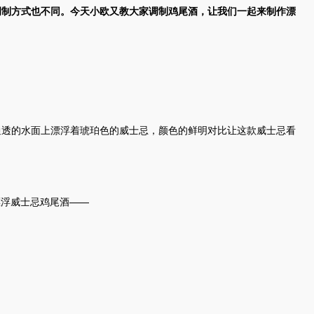
调制方式也不同。今天小欧又教大家调制鸡尾酒，让我们一起来制作漂
通透的水面上漂浮着琥珀色的威士忌，颜色的鲜明对比让这款威士忌看
漂浮威士忌鸡尾酒——