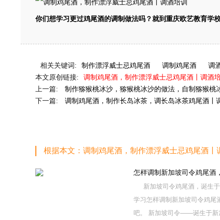
你们想学习更过鸡尾酒的调制做法吗？就到重庆欧艺教育学
相关关键词:
制作漂浮威士忌鸡尾酒
调制鸡尾酒
调
本文原创链接:
调制鸡尾酒，制作漂浮威士忌鸡尾酒丨调酒
上一篇:
制作猕猴桃冰沙，猕猴桃冰沙的做法，自制猕猴桃
下一篇:
调制鸡尾酒，制作长岛冰茶，调长岛冰茶鸡尾酒丨
根据本文：调制鸡尾酒，制作漂浮威士忌鸡尾酒丨
怎样调制新加坡司令鸡尾酒
新加坡司令鸡尾酒，诞生于
学习怎样调制新加坡司令鸡尾
吧。 新加坡司令——诞生于