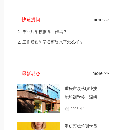
网红奶茶创业班
蛋糕西点精修班
快速提问
火爆的专业
火爆的专业
more >>
查看详情
查看详情
1. 毕业后学校推荐工作吗？
2. 工作后欧艺学员薪资水平怎么样？
more >>
最新动态
重庆市欧艺职业技
能培训学校：深耕
职业技能培训，打
2026-4-1
造产教融合典范
重庆蛋糕培训学员