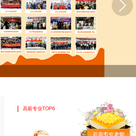
more >>
高薪专业TOP6