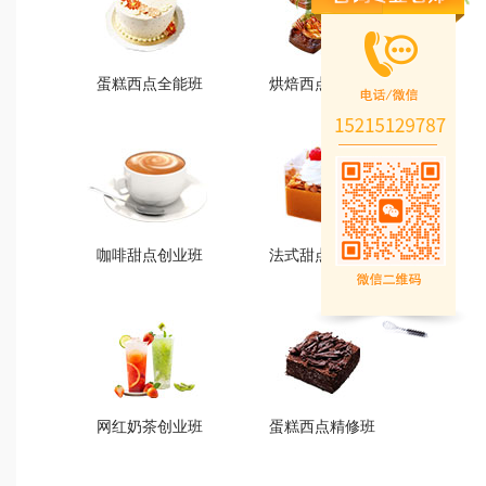
蛋糕西点全能班
烘焙西点创业班
蛋糕西点全能班
烘焙西点创业班
火爆的专业
火爆的专业
查看详情
查看详情
咖啡甜点创业班
法式甜点创业班
咖啡甜点创业班
法式甜点创业班
火爆的专业
火爆的专业
查看详情
查看详情
网红奶茶创业班
蛋糕西点精修班