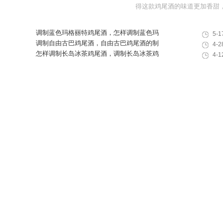
得这款鸡尾酒的味道更加香甜，这
调制蓝色玛格丽特鸡尾酒，怎样调制蓝色玛
5-1
格丽特，蓝色玛格丽特鸡尾酒的调制方法
调制自由古巴鸡尾酒，自由古巴鸡尾酒的制
4-2
作方法
怎样调制长岛冰茶鸡尾酒，调制长岛冰茶鸡
4-1
尾酒的制作方法