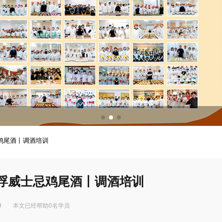
调酒培训
调酒配方
鸡尾酒丨调酒培训
浮威士忌鸡尾酒丨调酒培训
9
本文已经帮助0名学员