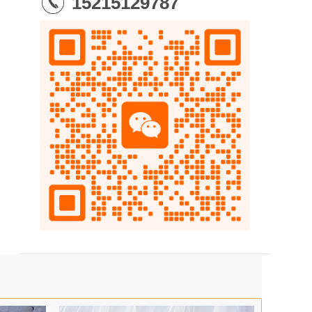
15215129787