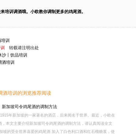
校来培训调酒哦。小欧教你调制更多的鸡尾酒。
酒培训
培训
转载请注明出处
冰沙丨饮品培训
调酒培训
调酒培训的浏览推荐阅读
，新加坡司令鸡尾酒的调制方法
1915年新加坡的一家著名的酒店，后来闻名于世界。最近，小欧在
酒，本文主要介绍新加坡司令鸡尾酒的调制方法，请认真阅读全文
新加坡的受全世界喜爱的鸡尾酒 加入了白色利口酒和红石榴糖浆，使