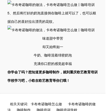
5、然后将打好的奶泡直接倒在咖啡上就可以了，也可以根
据自己的喜好拉出漂亮的花纹。
味道甜中带苦
却又始终如一
牛奶、咖啡混着绵密奶泡
充满你口腔的感觉超幸福
你学会了吗？想知道更多咖啡制作，
就到重庆欧艺教育培训
学校学习吧，小欧在欧艺教育等你们哦
！
相关关键词:
卡布奇诺咖啡怎么做
卡布奇诺咖啡的做
法
咖啡制作
咖啡培训
咖啡培训学校