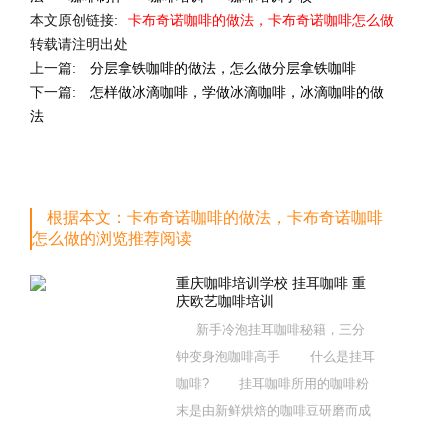
本文原创链接:
卡布奇诺咖啡的做法，卡布奇诺咖啡怎么做
转载请注明出处
上一篇:
分层拿铁咖啡的做法，怎么做分层拿铁咖啡
下一篇:
怎样做冰滴咖啡，学做冰滴咖啡，冰滴咖啡的做
法
根据本文：卡布奇诺咖啡的做法，卡布奇诺咖啡
怎么做的浏览推荐阅读
重庆咖啡培训学校 挂耳咖啡 重
庆欧艺咖啡培训
新手冷泡挂耳咖啡秘籍，三分
钟变身泡咖啡高手 什么是挂耳
咖啡? 挂耳咖啡所用的咖啡粉
末是由新鲜烘焙的咖啡豆研磨而成
的，挂耳咖啡是能够最大限度保留