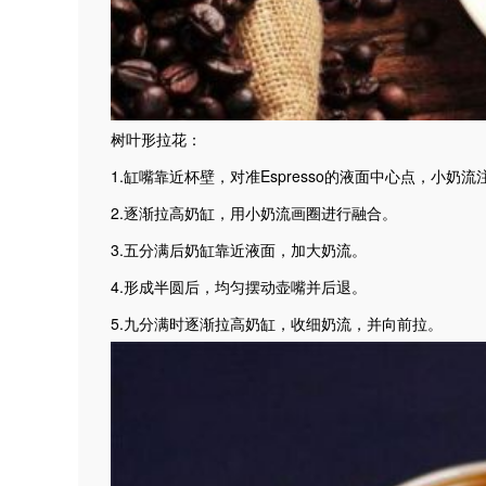
树叶形拉花：
1.缸嘴靠近杯壁，对准Espresso的液面中心点，小奶流
2.逐渐拉高奶缸，用小奶流画圈进行融合。
3.五分满后奶缸靠近液面，加大奶流。
4.形成半圆后，均匀摆动壶嘴并后退。
5.九分满时逐渐拉高奶缸，收细奶流，并向前拉。