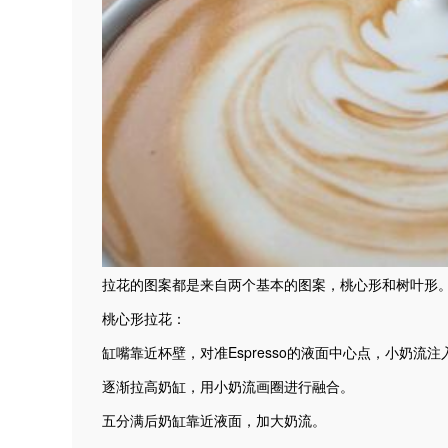
拉花的图案都是来自两个基本的图案，桃心形和树叶形
桃心形拉花：
缸嘴靠近杯壁，对准Espresso的液面中心点，小奶流注
逐渐拉高奶缸，用小奶流画圈进行融合。
五分满后奶缸靠近液面，加大奶流。