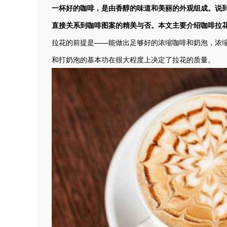
一杯好的咖啡，是由香醇的味道和美丽的外观组成。说
直接关系到咖啡图案的精美与否。本文主要介绍咖啡拉
拉花的前提是——能做出足够好的浓缩咖啡和奶泡，浓缩
和打奶泡的基本功在很大程度上决定了拉花的质量。