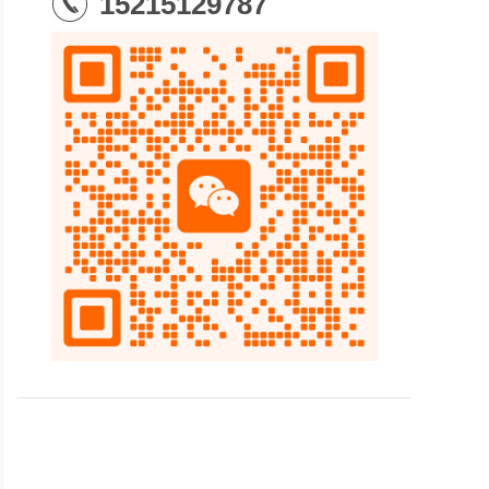
15215129787