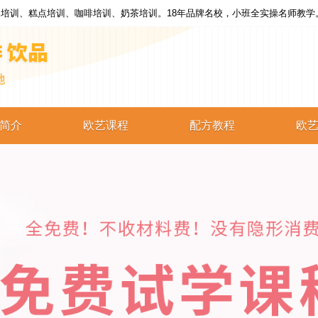
培训、糕点培训、咖啡培训、奶茶培训。18年品牌名校，小班全实操名师教学
简介
欧艺课程
配方教程
欧
西点培训
西点配方
蛋糕培训
蛋糕配方
烘焙培训
烘焙配方
咖啡培训
咖啡配方
奶茶培训
奶茶配方
饮品培训
饮品配方