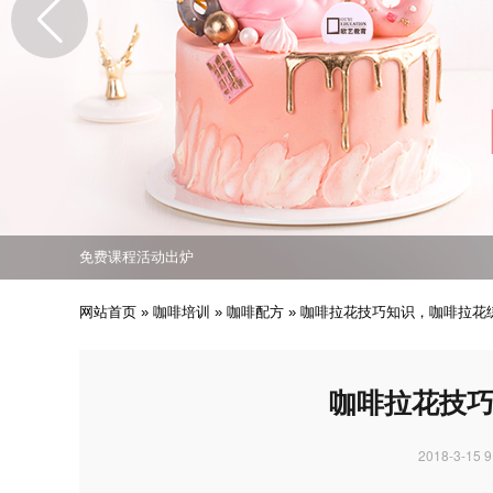
免费课程活动出炉
专业西点技能职业培训
培养众多西点技能人才
免费课程活动出炉
专业西点技能职业培训
网站首页
»
咖啡培训
»
咖啡配方
»
咖啡拉花技巧知识，咖啡拉花
咖啡拉花技
2018-3-15 9