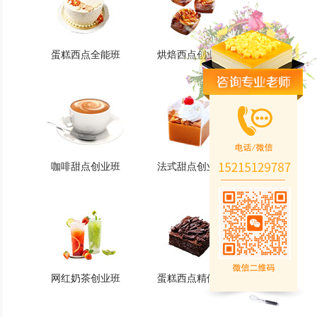
蛋糕西点全能班
烘焙西点创业班
蛋糕西点全能班
烘焙西点创业班
火爆的专业
火爆的专业
查看详情
查看详情
咖啡甜点创业班
法式甜点创业班
咖啡甜点创业班
法式甜点创业班
火爆的专业
火爆的专业
查看详情
查看详情
网红奶茶创业班
蛋糕西点精修班