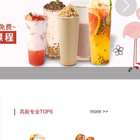
more >>
高薪专业TOP6