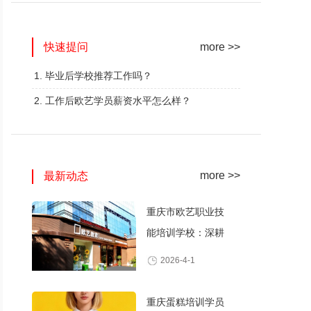
网红奶茶创业班
蛋糕西点精修班
快速提问
火爆的专业
火爆的专业
more >>
查看详情
查看详情
1. 毕业后学校推荐工作吗？
2. 工作后欧艺学员薪资水平怎么样？
more >>
最新动态
重庆市欧艺职业技
能培训学校：深耕
职业技能培训，打
2026-4-1
造产教融合典范
重庆蛋糕培训学员