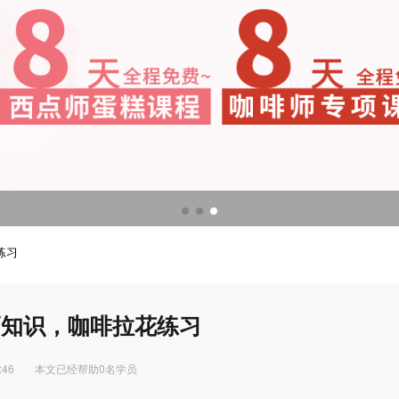
调酒培训
调酒配方
练习
巧知识，咖啡拉花练习
:46
本文已经帮助0名学员