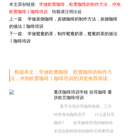
本文原创链接:
学做欧蕾咖啡，欧蕾咖啡的制作方法，冲泡
欧蕾咖啡丨咖啡培训
转载请注明出处
上一篇:
学做炭烧咖啡，炭烧咖啡的制作方法，炭烧咖啡
的做法丨咖啡培训
下一篇:
学做鸳鸯奶茶，制作鸳鸯奶茶，鸳鸯奶茶的做法
丨咖啡培训
根据本文：学做欧蕾咖啡，欧蕾咖啡的制作方
法，冲泡欧蕾咖啡丨咖啡培训的浏览推荐阅读
重庆咖啡培训学校 挂耳咖啡 重
庆欧艺咖啡培训
新手冷泡挂耳咖啡秘籍，三分
钟变身泡咖啡高手 什么是挂耳
咖啡? 挂耳咖啡所用的咖啡粉
末是由新鲜烘焙的咖啡豆研磨而成