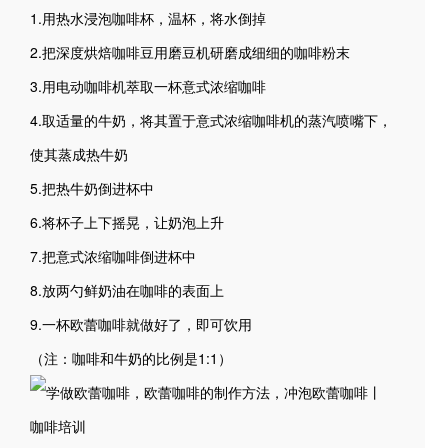
1.用热水浸泡咖啡杯，温杯，将水倒掉
2.把深度烘焙咖啡豆用磨豆机研磨成细细的咖啡粉末
3.用电动咖啡机萃取一杯意式浓缩咖啡
4.取适量的牛奶，将其置于意式浓缩咖啡机的蒸汽喷嘴下，
使其蒸成热牛奶
5.把热牛奶倒进杯中
6.将杯子上下摇晃，让奶泡上升
7.把意式浓缩咖啡倒进杯中
8.放两勺鲜奶油在咖啡的表面上
9.一杯欧蕾咖啡就做好了，即可饮用
（注：咖啡和牛奶的比例是1:1）