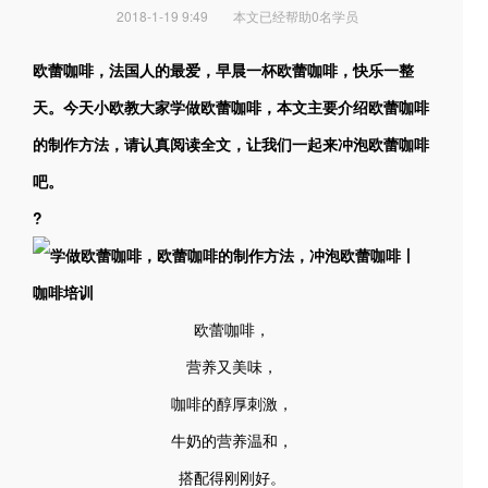
2018-1-19 9:49
本文已经帮助0名学员
欧蕾咖啡，法国人的最爱，早晨一杯欧蕾咖啡，快乐一整
天。今天小欧教大家学做欧蕾咖啡，本文主要介绍欧蕾咖啡
的制作方法，请认真阅读全文，让我们一起来冲泡欧蕾咖啡
吧。
?
欧蕾咖啡，
营养又美味，
咖啡的醇厚刺激，
牛奶的营养温和，
搭配得刚刚好。