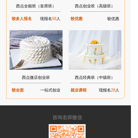
西点全能班（首席班）
西点创业班（高级班）
较多人报名
现报名
58
人
较优惠
较优惠
西点微店创业班
西点经典班（中级班）
较全面
一站式创业
就业课程
现报名
28
人
咨询老师微信