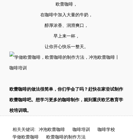
欧蕾咖啡，
在咖啡中加入大量的牛奶，
醇厚浓香、润滑爽口，
早上来一杯，
让你开心快乐一整天。
欧蕾咖啡的做法很简单，你们学会了吗？赶快在家尝试制作
欧蕾咖啡吧。想学习更多的咖啡制作，就到重庆欧艺教育学
校培训哦。
相关关键词:
冲泡欧蕾咖啡
咖啡培训
咖啡学校
学做欧蕾咖啡
欧蕾咖啡的制作方法