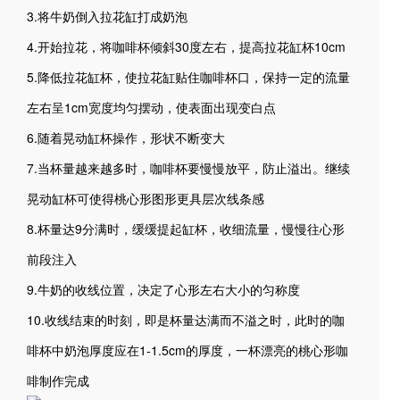
3.将牛奶倒入拉花缸打成奶泡
4.开始拉花，将咖啡杯倾斜30度左右，提高拉花缸杯10cm
5.降低拉花缸杯，使拉花缸贴住咖啡杯口，保持一定的流量
左右呈1cm宽度均匀摆动，使表面出现变白点
6.随着晃动缸杯操作，形状不断变大
7.当杯量越来越多时，咖啡杯要慢慢放平，防止溢出。继续
晃动缸杯可使得桃心形图形更具层次线条感
8.杯量达9分满时，缓缓提起缸杯，收细流量，慢慢往心形
前段注入
9.牛奶的收线位置，决定了心形左右大小的匀称度
10.收线结束的时刻，即是杯量达满而不溢之时，此时的咖
啡杯中奶泡厚度应在1-1.5cm的厚度，一杯漂亮的桃心形咖
啡制作完成