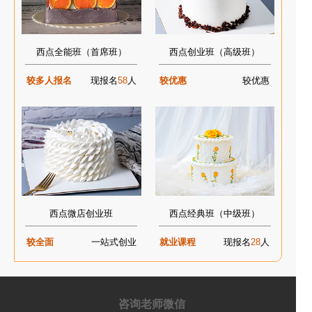
西点全能班（首席班）
西点创业班（高级班）
较多人报名
现报名
58
人
较优惠
较优惠
西点微店创业班
西点经典班（中级班）
较全面
一站式创业
就业课程
现报名
28
人
咨询老师微信