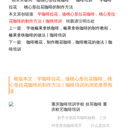
相关关键词:
做桃心形拉花咖啡
咖啡培训
学咖啡
拉花
桃心形拉花咖啡的制作方法
本文原创链接:
学咖啡拉花，做桃心形拉花咖啡，桃心形拉
花咖啡的制作方法丨咖啡培训
转载请注明出处
上一篇:
学做榛果拿铁咖啡，榛果拿铁咖啡的制作教程，
榛果拿铁咖啡的做法丨咖啡培训
下一篇:
咖啡雕花，制作雕花咖啡，咖啡雕花的做法丨咖
啡培训
根据本文：学咖啡拉花，做桃心形拉花咖啡，桃
心形拉花咖啡的制作方法丨咖啡培训的浏览推荐阅
读
重庆咖啡培训学校 挂耳咖啡 重
庆欧艺咖啡培训
新手冷泡挂耳咖啡秘籍，三分
钟变身泡咖啡高手 什么是挂耳