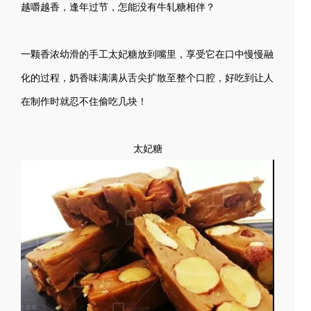
越嚼越香，逢年过节，怎能没有牛轧糖相伴？
一颗香浓幼滑的手工太妃糖放到嘴里，享受它在口中慢慢融
化的过程，奶香味满满从舌尖扩散至整个口腔，好吃到让人
在制作时就忍不住偷吃几块！
太妃糖