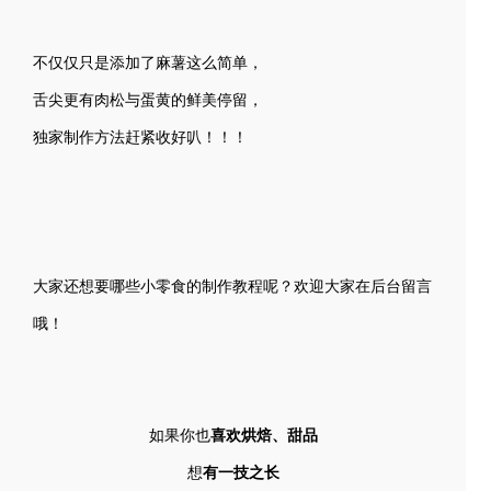
不仅仅只是添加了麻薯这么简单，
舌尖更有肉松与蛋黄的鲜美停留，
独家制作方法赶紧收好叭！！！
大家还想要哪些小零食的制作教程呢？欢迎大家在后台留言
哦！
如果你也
喜欢烘焙、甜品
想
有一技之长