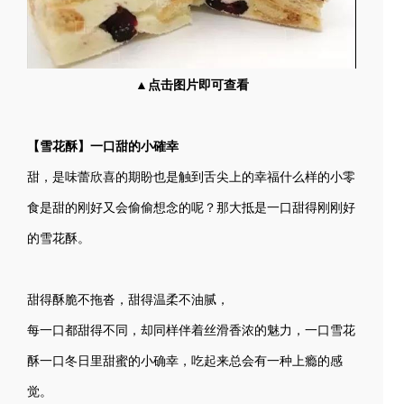
▲点击图片即可查看
【雪花酥】一口甜的小確幸
甜，是味蕾欣喜的期盼也是触到舌尖上的幸福什么样的小零
食是甜的刚好又会偷偷想念的呢？那大抵是一口甜得刚刚好
的雪花酥。
甜得酥脆不拖沓，甜得温柔不油腻，
每一口都甜得不同，却同样伴着丝滑香浓的魅力，一口雪花
酥一口冬日里甜蜜的小确幸，吃起来总会有一种上瘾的感
觉。