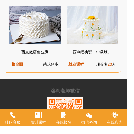
西点微店创业班
西点经典班（中级班）
较全面
一站式创业
就业课程
现报名
28
人
咨询老师微信
呼叫客服
培训课程
在线报名
微信咨询
在线咨询