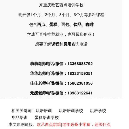
来重庆欧艺西点培训学校
现开设1个月、2个月、3个月、6个月等多种课程
包含
西点、蛋糕、面包、饮品、咖啡
学成可直接推荐就业，也可帮您创业！
想要了解
课程
和
费用
咨询电话
莉莉老师
电话/微信：13368083792
华华老师
电话/微信：18323159351
佳佳老师
电话/微信：15802381056
元媛老师
电话/微信：13983122641
相关关键词:
烘焙培训
烘焙培训学校
烘焙学校
甜品培训
蛋糕培训学校
本文原创链接:
欧艺西点烘焙|过年必备小零食，还买什么