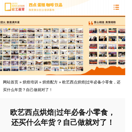
网站首页
»
烘焙培训
»
烘焙配方
»
欧艺西点烘焙|过年必备小零食，还
买什么年货？自己做就对了！
欧艺西点烘焙|过年必备小零食，
还买什么年货？自己做就对了！