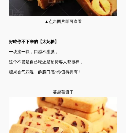
▲点击图片即可查看
好吃停不下来的【太妃糖】
一块接一块，口感不甜腻，
这个不管是自己吃还是招待客人都很棒，
糖果香气四溢，酥脆口感~你值得拥有！
蔓越莓饼干